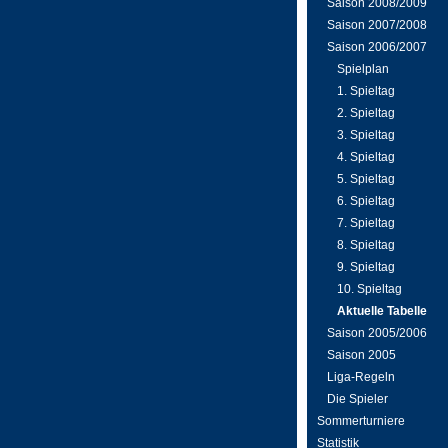
Saison 2008/2009
Saison 2007/2008
Saison 2006/2007
Spielplan
1. Spieltag
2. Spieltag
3. Spieltag
4. Spieltag
5. Spieltag
6. Spieltag
7. Spieltag
8. Spieltag
9. Spieltag
10. Spieltag
Aktuelle Tabelle
Saison 2005/2006
Saison 2005
Liga-Regeln
Die Spieler
Sommerturniere
Statistik